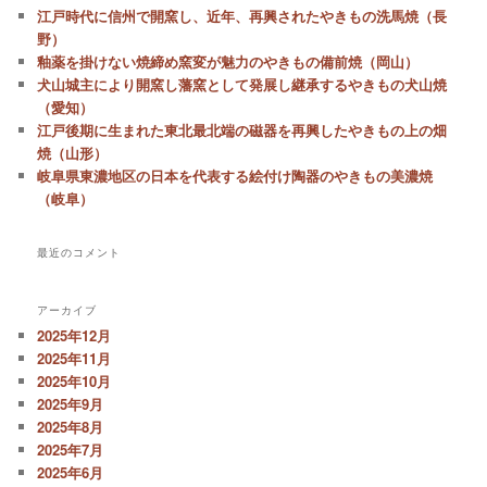
江戸時代に信州で開窯し、近年、再興されたやきもの洗馬焼（長
野）
釉薬を掛けない焼締め窯変が魅力のやきもの備前焼（岡山）
犬山城主により開窯し藩窯として発展し継承するやきもの犬山焼
（愛知）
江戸後期に生まれた東北最北端の磁器を再興したやきもの上の畑
焼（山形）
岐阜県東濃地区の日本を代表する絵付け陶器のやきもの美濃焼
（岐阜）
最近のコメント
アーカイブ
2025年12月
2025年11月
2025年10月
2025年9月
2025年8月
2025年7月
2025年6月