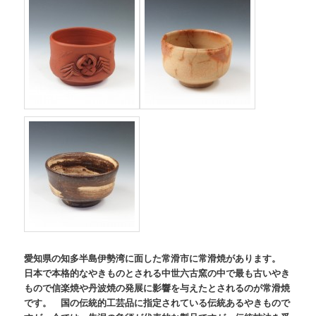
愛知県の知多半島伊勢湾に面した常滑市に常滑焼があります。
日本で本格的なやきものとされる中世六古窯の中で最も古いやき
もので信楽焼や丹波焼の発展に影響を与えたとされるのが常滑焼
です。 国の伝統的工芸品に指定されている伝統あるやきもので